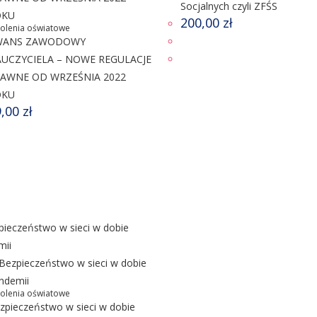
Socjalnych czyli ZFŚS
200,00
zł
kolenia oświatowe
WANS ZAWODOWY
UCZYCIELA – NOWE REGULACJE
AWNE OD WRZEŚNIA 2022
OKU
9,00
zł
kolenia oświatowe
zpieczeństwo w sieci w dobie