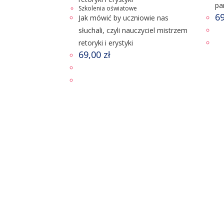
pa
Szkolenia oświatowe
6
Jak mówić by uczniowie nas
słuchali, czyli nauczyciel mistrzem
retoryki i erystyki
69,00
zł