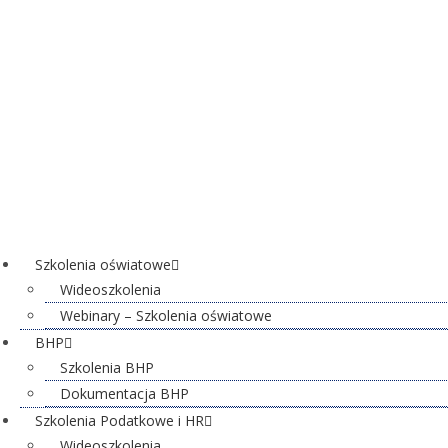
Szkolenia oświatowe
Wideoszkolenia
Webinary – Szkolenia oświatowe
BHP
Szkolenia BHP
Dokumentacja BHP
Szkolenia Podatkowe i HR
Wideoszkolenia