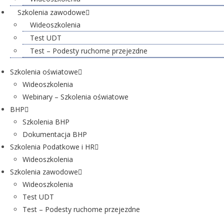
Szkolenia zawodowe
Wideoszkolenia
Test UDT
Test – Podesty ruchome przejezdne
Szkolenia oświatowe
Wideoszkolenia
Webinary – Szkolenia oświatowe
BHP
Szkolenia BHP
Dokumentacja BHP
Szkolenia Podatkowe i HR
Wideoszkolenia
Szkolenia zawodowe
Wideoszkolenia
Test UDT
Test – Podesty ruchome przejezdne