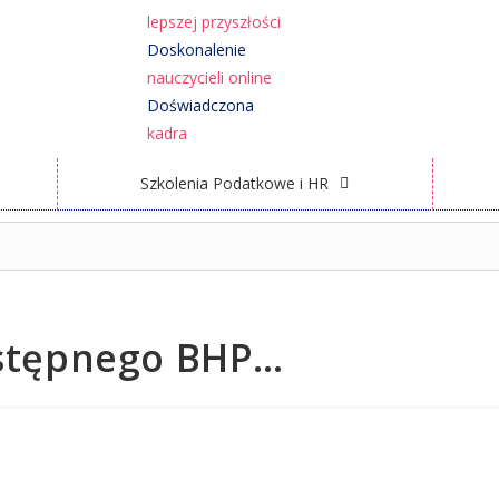
lepszej przyszłości
Doskonalenie
nauczycieli online
Doświadczona
kadra
Szkolenia Podatkowe i HR
wstępnego BHP…