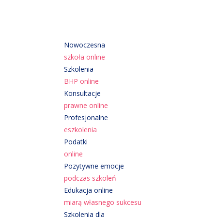
Nowoczesna
szkoła online
Szkolenia
BHP online
Konsultacje
prawne online
Profesjonalne
eszkolenia
Podatki
online
Pozytywne emocje
podczas szkoleń
Edukacja online
miarą własnego sukcesu
Szkolenia dla