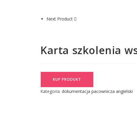
Next Product
Karta szkolenia w
KUP PRODUKT
Kategoria:
dokumentacja pacownicza angielski