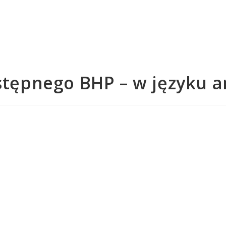
stępnego BHP – w języku a