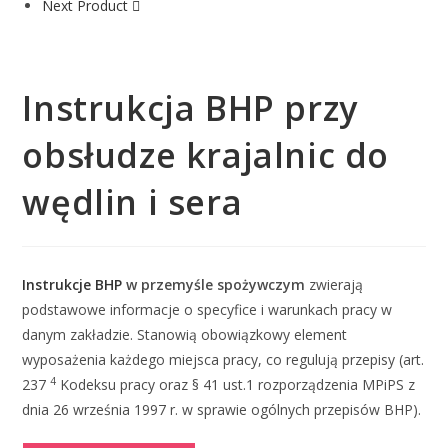
Next Product
Instrukcja BHP przy
obsłudze krajalnic do
wędlin i sera
Instrukcje BHP
w przemyśle spożywczym
zwierają
podstawowe informacje o specyfice i warunkach pracy w
danym zakładzie. Stanowią obowiązkowy element
wyposażenia każdego miejsca pracy, co regulują przepisy (art.
4
237
Kodeksu pracy oraz § 41 ust.1 rozporządzenia MPiPS z
dnia 26 września 1997 r. w sprawie ogólnych przepisów BHP).