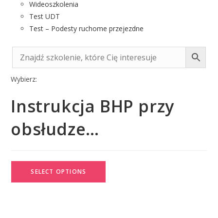
Wideoszkolenia
Test UDT
Test – Podesty ruchome przejezdne
Wybierz:
Instrukcja BHP przy
obsłudze…
SELECT OPTIONS