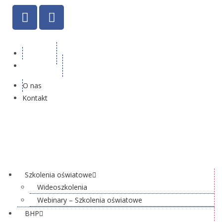
O nas
Kontakt
O nas
Kontakt
Szkolenia oświatowe
Wideoszkolenia
Webinary – Szkolenia oświatowe
BHP