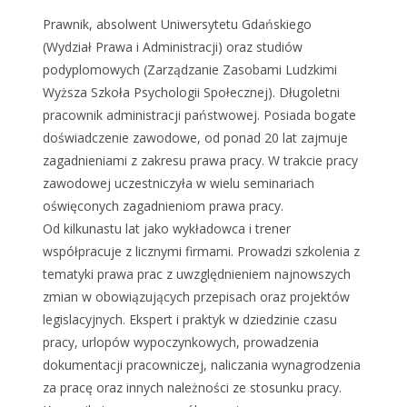
Prawnik, absolwent Uniwersytetu Gdańskiego
(Wydział Prawa i Administracji) oraz studiów
podyplomowych (Zarządzanie Zasobami Ludzkimi
Wyższa Szkoła Psychologii Społecznej). Długoletni
pracownik administracji państwowej. Posiada bogate
doświadczenie zawodowe, od ponad 20 lat zajmuje
zagadnieniami z zakresu prawa pracy. W trakcie pracy
zawodowej uczestniczyła w wielu seminariach
oświęconych zagadnieniom prawa pracy.
Od kilkunastu lat jako wykładowca i trener
współpracuje z licznymi firmami. Prowadzi szkolenia z
tematyki prawa prac z uwzględnieniem najnowszych
zmian w obowiązujących przepisach oraz projektów
legislacyjnych. Ekspert i praktyk w dziedzinie czasu
pracy, urlopów wypoczynkowych, prowadzenia
dokumentacji pracowniczej, naliczania wynagrodzenia
za pracę oraz innych należności ze stosunku pracy.