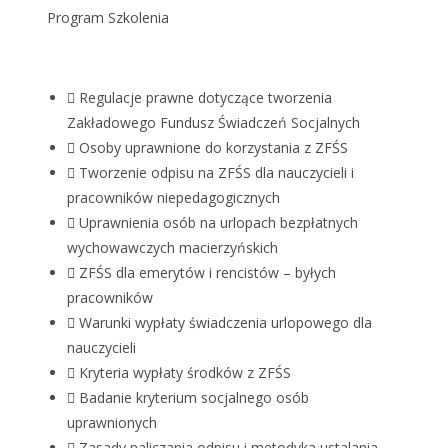
Program Szkolenia
Regulacje prawne dotyczące tworzenia
Zakładowego Fundusz Świadczeń Socjalnych
Osoby uprawnione do korzystania z ZFŚS
Tworzenie odpisu na ZFŚS dla nauczycieli i
pracowników niepedagogicznych
Uprawnienia osób na urlopach bezpłatnych
wychowawczych macierzyńskich
ZFŚS dla emerytów i rencistów – byłych
pracowników
Warunki wypłaty świadczenia urlopowego dla
nauczycieli
Kryteria wypłaty środków z ZFŚS
Badanie kryterium socjalnego osób
uprawnionych
Zasady naliczania odpisu i metodyka ustalania