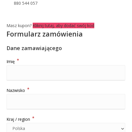
880 544 057
Masz kupon?
Kliknij tutaj, aby dodać swój kod
Formularz zamówienia
Dane zamawiającego
*
Imię
*
Nazwisko
*
Kraj / region