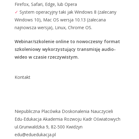
Firefox, Safari, Edge, lub Opera
✓
System operacyjny taki jak Windows 8 (zalecany
Windows 10), Mac OS wersja 10.13 (zalecana
najnowsza wersja), Linux, Chrome OS.
Webinar/szkolenie online to nowoczesny format
szkoleniowy wykorzystujący transmisję audio-
wideo w czasie rzeczywistym.
Kontakt
Niepubliczna Placówka Doskonalenia Nauczycieli
Edu-Edukacja Akademia Rozwoju Kadr Oświatowych
ul.Grunwaldzka 9, 82-500 Kwidzyn
edu@eduedukacja.pl