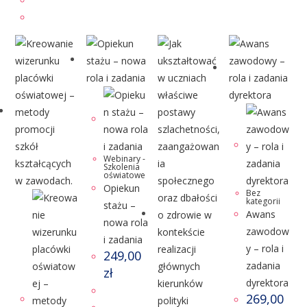
Webinary -
Szkolenia
oświatowe
Opiekun
Bez
kategorii
stażu –
Awans
nowa rola
zawodow
i zadania
y – rola i
249,00
zadania
zł
dyrektora
269,00