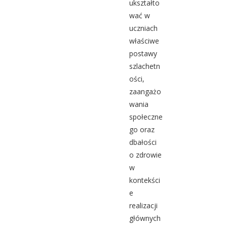
ukształto
wać w
uczniach
właściwe
postawy
szlachetn
ości,
zaangażo
wania
społeczne
go oraz
dbałości
o zdrowie
w
kontekści
e
realizacji
głównych