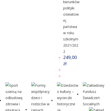
kierunków
polityki
oświatow
ej
państwa
w roku
szkolnym
2021/202
2
249,00
zł