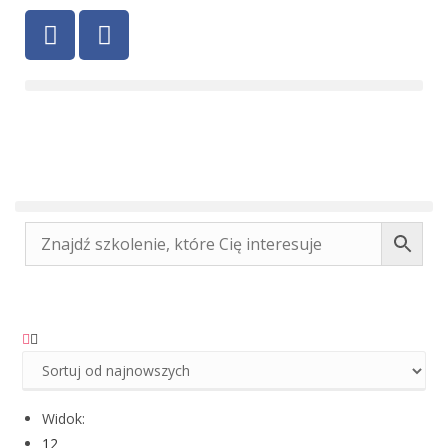
Widok:
12