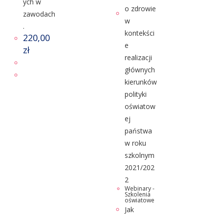
ych w
zawodach
.
220,00
zł
Webinary -
Szkolenia
oświatowe
Jak