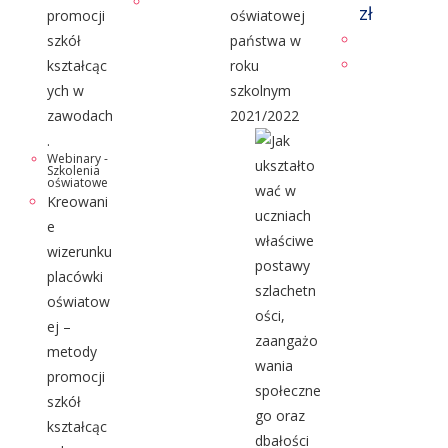
zł
Webinary -
Szkolenia
oświatowe
Kreowani
e
wizerunku
placówki
oświatow
ej –
metody
promocji
szkół
kształcąc