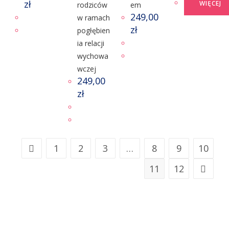
zł
WIĘCEJ
rodziców
em
249,00
w ramach
zł
pogłębien
ia relacji
wychowa
wczej
249,00
zł
1
2
3
…
8
9
10
11
12