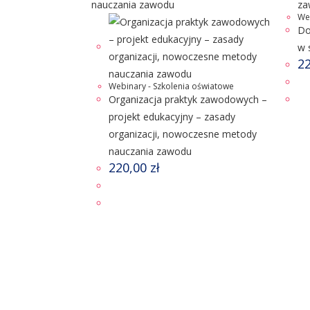
We
Do
w 
2
Webinary - Szkolenia oświatowe
Organizacja praktyk zawodowych –
projekt edukacyjny – zasady
organizacji, nowoczesne metody
nauczania zawodu
220,00
zł