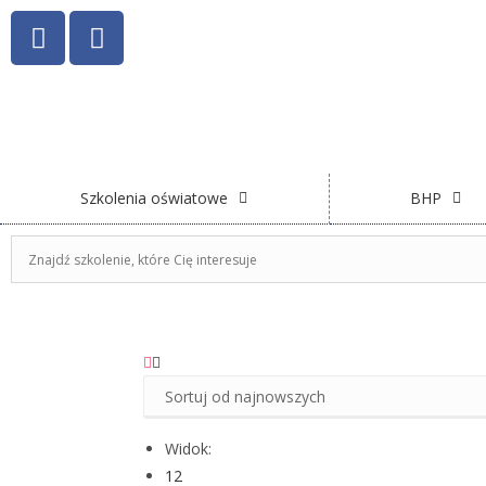
Szkolenia oświatowe
BHP
Widok:
12