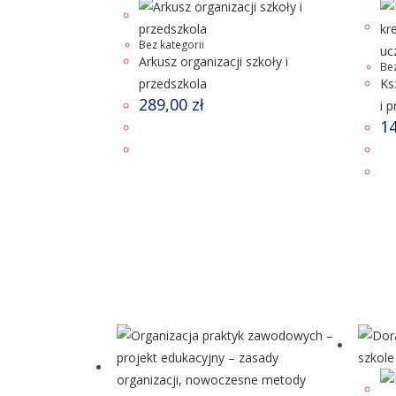
Bez kategorii
Arkusz organizacji szkoły i
Bez
przedszkola
Ks
289,00
zł
i 
1