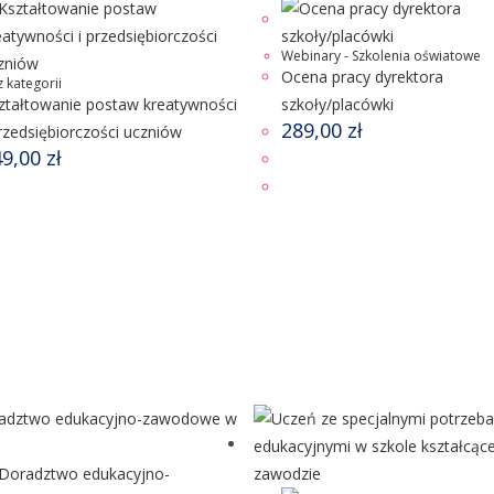
Webinary - Szkolenia oświatowe
Ocena pracy dyrektora
 kategorii
ztałtowanie postaw kreatywności
szkoły/placówki
289,00
zł
przedsiębiorczości uczniów
49,00
zł