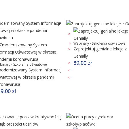
Webinary - Szkolenia oświatowe
Zaprojektuj genialne lekcje z
Genially
89,00
zł
binary - Szkolenia oświatowe
odernizowany System Informacji
wiatowej w okresie pandemii
ronawirusa
49,00
zł