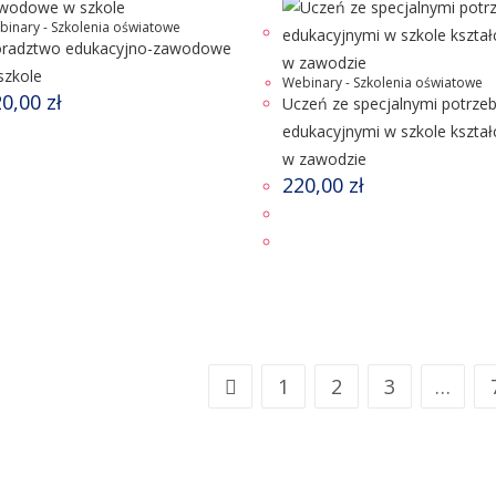
binary - Szkolenia oświatowe
radztwo edukacyjno-zawodowe
szkole
Webinary - Szkolenia oświatowe
20,00
zł
Uczeń ze specjalnymi potrze
edukacyjnymi w szkole kształ
w zawodzie
220,00
zł
1
2
3
…