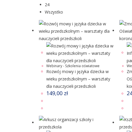
24
Wszystko
Webinary - Szkolenia oświatowe
We
Rozwój mowy i języka dziecka w
Zm
wieku przedszkolnym – warsztaty
Oś
dla nauczycieli przedszkoli
ko
149,00
zł
2